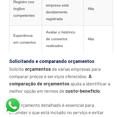
Registro nos
empresa está
órgãos
Alta
devidamente
competentes
registrada
Avaliar o histórico
Experiência
de consertos
Alta
em consertos
realizados
Solicitando e comparando orçamentos
Solicite
orçamentos
de várias empresas para
comparar preços e serviços oferecidos.
A
comparação de orçamentos
ajuda a identificar a
melhor opção em termos de
custo-benefício
.
“Um orçamento detalhado é essencial para
entender o que está incluído no serviço e evitar