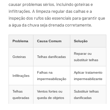
causar problemas sérios, incluindo goteiras e
infiltrações. A limpeza regular das calhas e a
inspeção dos rufos são essenciais para garantir que
a água da chuva seja drenada corretamente.
Problema
Causa Comum
Solução
Reparar ou
Goteiras
Telhas danificadas
substituir telhas
Falhas na
Aplicar tratamento
Infiltrações
impermeabilização
impermeabilizante
Telhas
Ventos fortes ou
Substituir telhas
quebradas
queda de objetos
danificadas