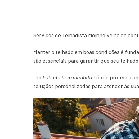
Serviços de Telhadista Moinho Velho de conf
Manter o telhado em boas condições é funda
são essenciais para garantir que seu telhad
Um
telhado bem mantido
não só protege cont
soluções personalizadas para atender às su