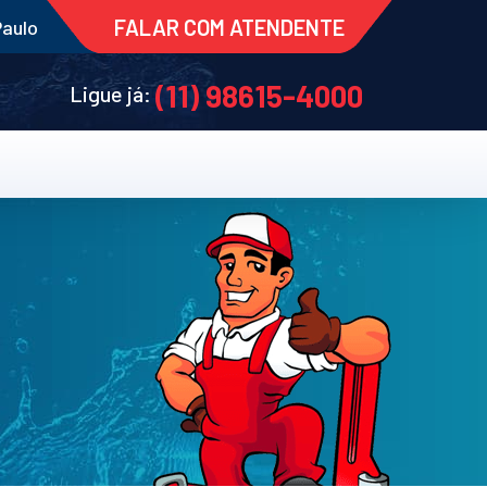
FALAR COM ATENDENTE
Paulo
(11) 98615-4000
Ligue já: