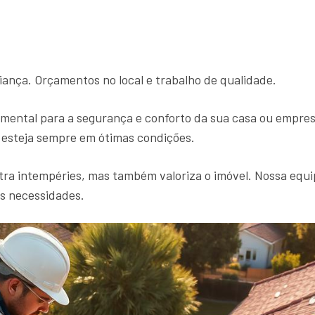
iança. Orçamentos no local e trabalho de qualidade.
mental para a segurança e conforto da sua casa ou empre
o esteja sempre em ótimas condições.
ra intempéries, mas também valoriza o imóvel. Nossa equip
as necessidades.