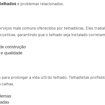
telhados
e problemas relacionados.
rviços mais comuns oferecidos por telhadistas. Eles trab
acústicas, garantindo que o telhado seja instalado correta
 de construção
 e qualidade
para prolongar a vida útil do telhado. Telhadistas profiss
 calhas.
blemas
cadas