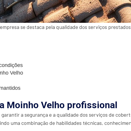
empresa se destaca pela qualidade dos serviços prestados
 condições
inho Velho
mantidos
a Moinho Velho profissional
a garantir a segurança e a qualidade dos serviços de cobe
gindo uma combinação de habilidades técnicas, conhecimen