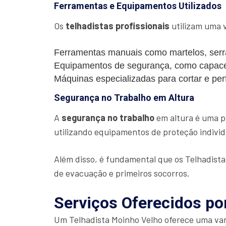
Ferramentas e Equipamentos Utilizados
Os
telhadistas profissionais
utilizam uma v
Ferramentas manuais como martelos, serra
Equipamentos de segurança, como capacet
Máquinas especializadas para cortar e perf
Segurança no Trabalho em Altura
A
segurança no trabalho
em altura é uma pr
utilizando equipamentos de proteção individu
Além disso, é fundamental que os Telhadist
de evacuação e primeiros socorros.
Serviços Oferecidos po
Um Telhadista Moinho Velho oferece uma vari