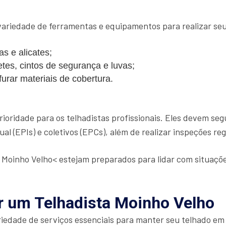
ariedade de ferramentas e equipamentos para realizar seu 
s e alicates;
es, cintos de segurança e luvas;
urar materiais de cobertura.
ioridade para os telhadistas profissionais. Eles devem se
al (EPIs) e coletivos (EPCs), além de realizar inspeções re
a Moinho Velho< estejam preparados para lidar com situa
r um Telhadista Moinho Velho
edade de serviços essenciais para manter seu telhado em 