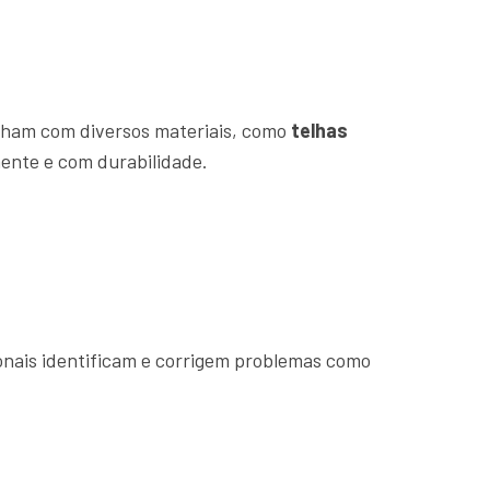
alham com diversos materiais, como
telhas
mente e com durabilidade.
ionais identificam e corrigem problemas como