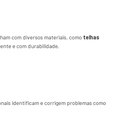
alham com diversos materiais, como
telhas
mente e com durabilidade.
ionais identificam e corrigem problemas como