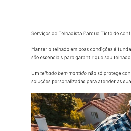
Serviços de Telhadista Parque Tietê de conf
Manter o telhado em boas condições é funda
são essenciais para garantir que seu telhad
Um
telhado bem mantido
não só protege cont
soluções personalizadas para atender às su