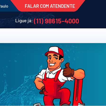
FALAR COM ATENDENTE
Paulo
(11) 98615-4000
Ligue já: