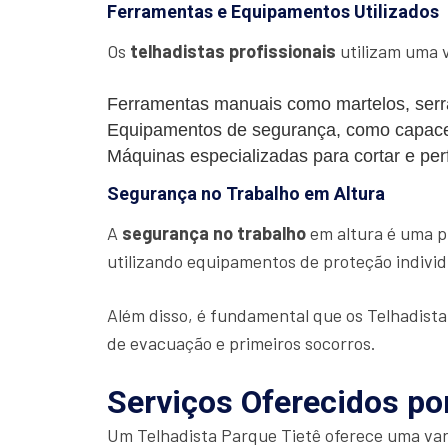
Ferramentas e Equipamentos Utilizados
Os
telhadistas profissionais
utilizam uma v
Ferramentas manuais como martelos, serra
Equipamentos de segurança, como capacet
Máquinas especializadas para cortar e perf
Segurança no Trabalho em Altura
A
segurança no trabalho
em altura é uma pr
utilizando equipamentos de proteção individu
Além disso, é fundamental que os Telhadist
de evacuação e primeiros socorros.
Serviços Oferecidos po
Um Telhadista Parque Tietê oferece uma vari