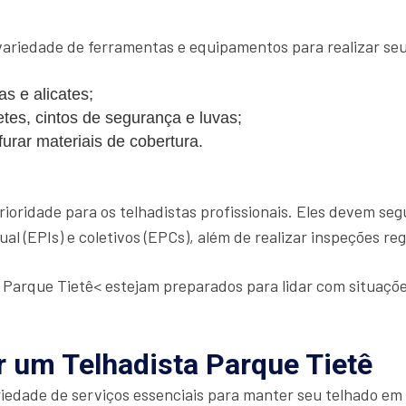
ariedade de ferramentas e equipamentos para realizar seu 
s e alicates;
es, cintos de segurança e luvas;
urar materiais de cobertura.
ioridade para os telhadistas profissionais. Eles devem se
al (EPIs) e coletivos (EPCs), além de realizar inspeções re
a Parque Tietê< estejam preparados para lidar com situa
r um Telhadista Parque Tietê
edade de serviços essenciais para manter seu telhado em 