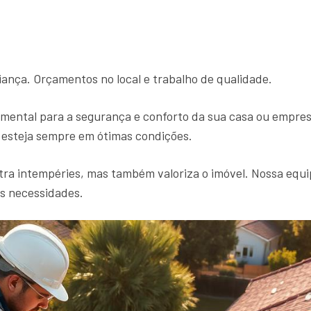
iança. Orçamentos no local e trabalho de qualidade.
mental para a segurança e conforto da sua casa ou empre
o esteja sempre em ótimas condições.
ra intempéries, mas também valoriza o imóvel. Nossa equip
as necessidades.