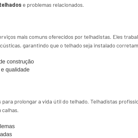
telhados
e problemas relacionados.
rviços mais comuns oferecidos por telhadistas. Eles trab
acústicas, garantindo que o telhado seja instalado correta
 de construção
 e qualidade
para prolongar a vida útil do telhado. Telhadistas profiss
 calhas.
blemas
cadas