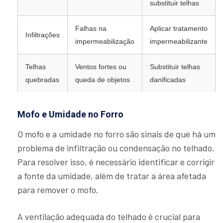
substituir telhas
Falhas na
Aplicar tratamento
Infiltrações
impermeabilização
impermeabilizante
Telhas
Ventos fortes ou
Substituir telhas
quebradas
queda de objetos
danificadas
Mofo e Umidade no Forro
O mofo e a umidade no forro são sinais de que há um
problema de infiltração ou condensação no telhado.
Para resolver isso, é necessário identificar e corrigir
a fonte da umidade, além de tratar a área afetada
para remover o mofo.
A ventilação adequada do telhado é crucial para