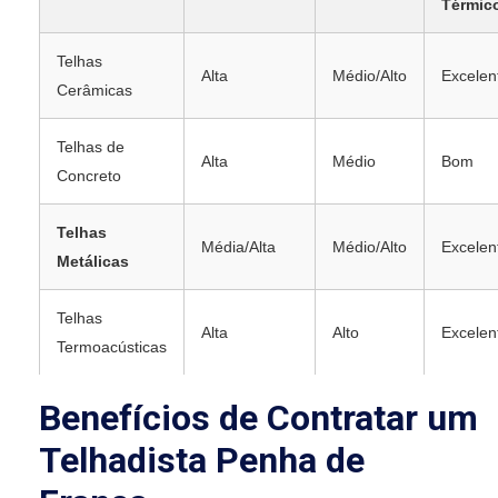
Térmic
Telhas
Alta
Médio/Alto
Excelen
Cerâmicas
Telhas de
Alta
Médio
Bom
Concreto
Telhas
Média/Alta
Médio/Alto
Excelen
Metálicas
Telhas
Alta
Alto
Excelen
Termoacústicas
Benefícios de Contratar um
Telhadista Penha de